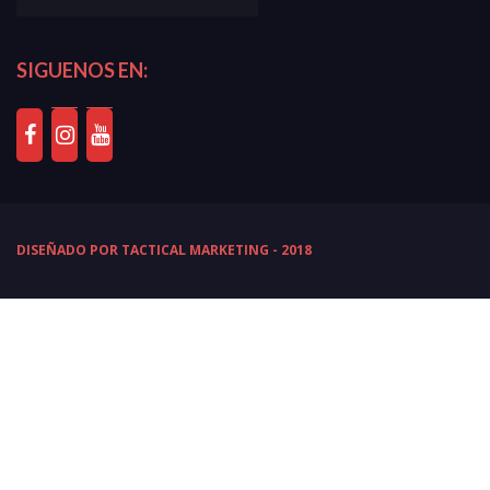
SIGUENOS EN:
DISEÑADO POR TACTICAL MARKETING - 2018