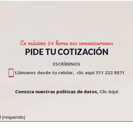
En máximo 24 horas nos comunicaremos
PIDE TU COTIZACIÓN
ESCRÍBENOS
Llámanos desde tu celular, clic aquí 311 222 8871
Conozca nuestras políticas de datos,
Clic Aquí
l (requerido)