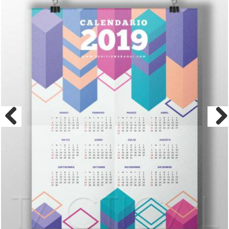
Previous
Nex