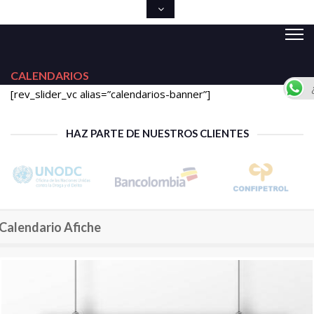
CALENDARIOS
[rev_slider_vc alias=”calendarios-banner”]
HAZ PARTE DE NUESTROS CLIENTES
Calendario Afiche