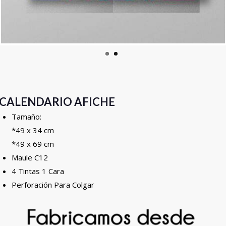
CALENDARIO AFICHE
Tamaño:
*49 x 34 cm
*49 x 69 cm
Maule C12
4 Tintas 1 Cara
Perforación Para Colgar