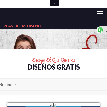
PLANTILLAS DISEÑOS
Escoge El Que Quieras
DISEÑOS GRATIS
Business