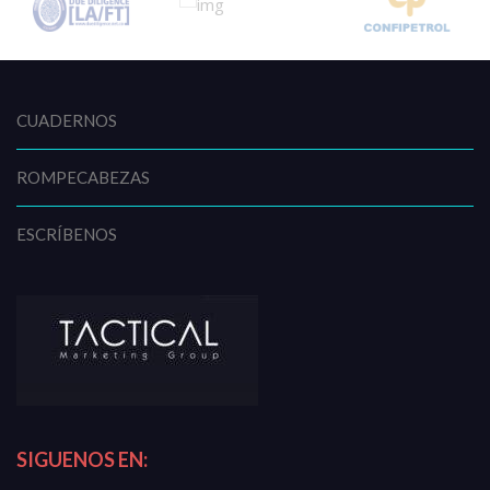
CUADERNOS
ROMPECABEZAS
ESCRÍBENOS
SIGUENOS EN: